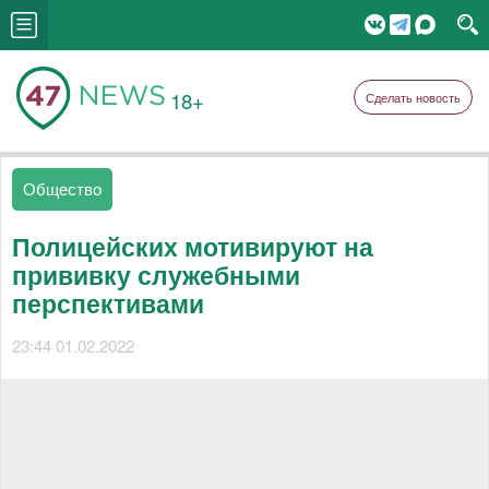
18+
Сделать новость
Общество
Полицейских мотивируют на
прививку служебными
перспективами
23:44 01.02.2022