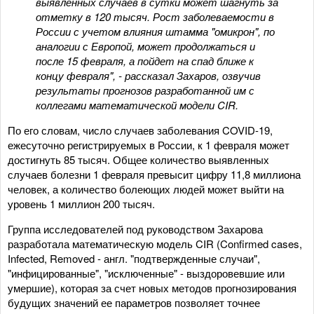
выявленных случаев в сутки может шагнуть за
отметку в 120 тысяч. Рост заболеваемости в
России с учетом влияния штамма "омикрон", по
аналогии с Европой, может продолжаться и
после 15 февраля, а пойдет на спад ближе к
концу февраля", - рассказал Захаров, озвучив
результаты прогнозов разработанной им с
коллегами математической модели CIR.
По его словам, число случаев заболевания COVID-19,
ежесуточно регистрируемых в России, к 1 февраля может
достигнуть 85 тысяч. Общее количество выявленных
случаев болезни 1 февраля превысит цифру 11,8 миллиона
человек, а количество болеющих людей может выйти на
уровень 1 миллион 200 тысяч.
Группа исследователей под руководством Захарова
разработала математическую модель CIR (Confirmed cases,
Infected, Removed - англ. "подтвержденные случаи",
"инфицированные", "исключенные" - выздоровевшие или
умершие), которая за счет новых методов прогнозирования
будущих значений ее параметров позволяет точнее