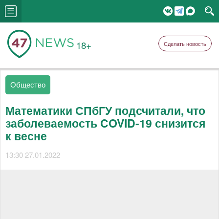
18+
Сделать новость
Общество
Математики СПбГУ подсчитали, что
заболеваемость COVID-19 снизится
к весне
13:30 27.01.2022