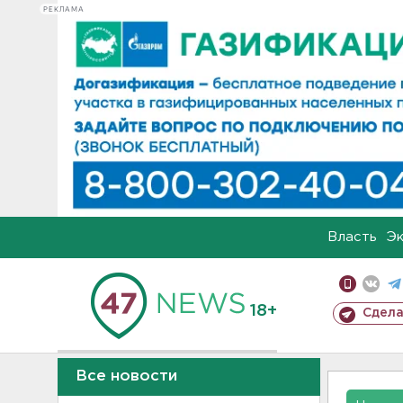
РЕКЛАМА
Власть
Э
18+
Сдела
Все новости