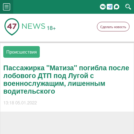
18+
Сделать новость
Происшествия
Пассажирка "Матиза" погибла после
лобового ДТП под Лугой с
военнослужащим, лишенным
водительского
13:18 05.01.2022