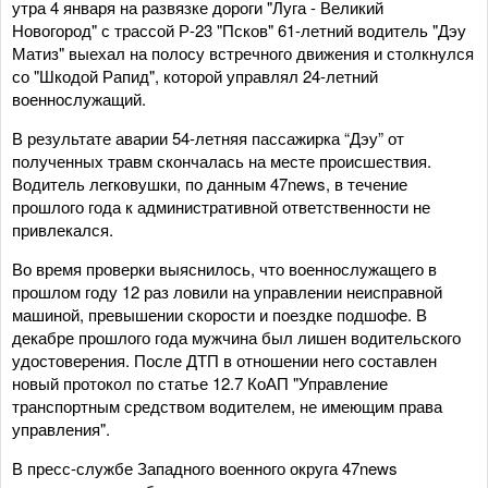
утра 4 января на развязке дороги "Луга - Великий
Новогород" с трассой Р-23 "Псков" 61-летний водитель "Дэу
Матиз" выехал на полосу встречного движения и столкнулся
со "Шкодой Рапид", которой управлял 24-летний
военнослужащий.
В результате аварии 54-летняя пассажирка “Дэу” от
полученных травм скончалась на месте происшествия.
Водитель легковушки, по данным 47news, в течение
прошлого года к административной ответственности не
привлекался.
Во время проверки выяснилось, что военнослужащего в
прошлом году 12 раз ловили на управлении неисправной
машиной, превышении скорости и поездке подшофе. В
декабре прошлого года мужчина был лишен водительского
удостоверения. После ДТП в отношении него составлен
новый протокол по статье 12.7 КоАП "Управление
транспортным средством водителем, не имеющим права
управления".
В пресс-службе Западного военного округа 47news