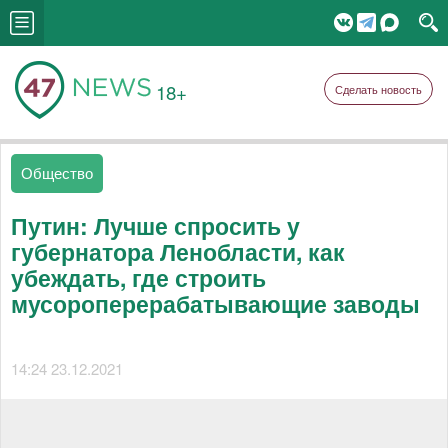
18+
Сделать новость
Общество
Путин: Лучше спросить у
губернатора Ленобласти, как
убеждать, где строить
мусороперерабатывающие заводы
14:24 23.12.2021