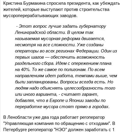
Кристина Бурмакина спросила президента, как убеждать
жителей, которые выступают против строительства
мусороперерабатывающих заводов.
- Этот вопрос лучше задать губернатору
Ленинградской области. В целом так
называемая мусорная реформа двигается,
несмотря на все сложности. Уже созданы
операторы во всех регионах Федерации. Один из
первых шагов — обеспечить возможность
раздельного сбора. Идем с опережением плана
на 40%. То же самое по полигонам. По всем
направлениям идет работа, темпами выше, чем
были запланированы. Вопросы всегда есть. Но
людям надо объяснять целесообразность того
или иного варианта, - считает гарант,
добавляя, что в Европе и Японии заводы по
переработке мусора стоят прямо в городах.
В Ленобласти уже два года работает регоператор
"Управляющая компания по обращению с отходами". В
Петербурге регоператор "НЭО" должен заработать с 1