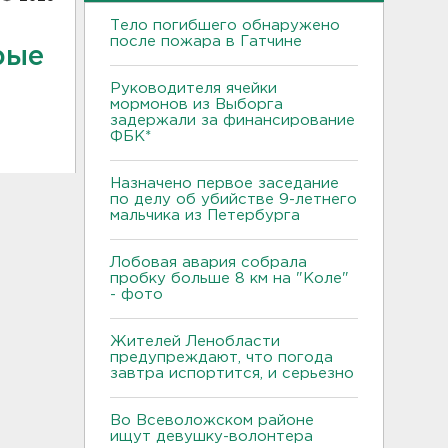
Тело погибшего обнаружено
после пожара в Гатчине
рые
Руководителя ячейки
мормонов из Выборга
задержали за финансирование
ФБК*
Назначено первое заседание
по делу об убийстве 9-летнего
мальчика из Петербурга
Лобовая авария собрала
пробку больше 8 км на "Коле"
- фото
Жителей Ленобласти
предупреждают, что погода
завтра испортится, и серьезно
Во Всеволожском районе
ищут девушку-волонтера