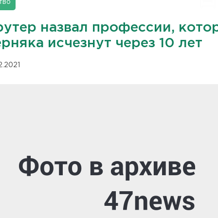
тво
рутер назвал профессии, кото
рняка исчезнут через 10 лет
12.2021