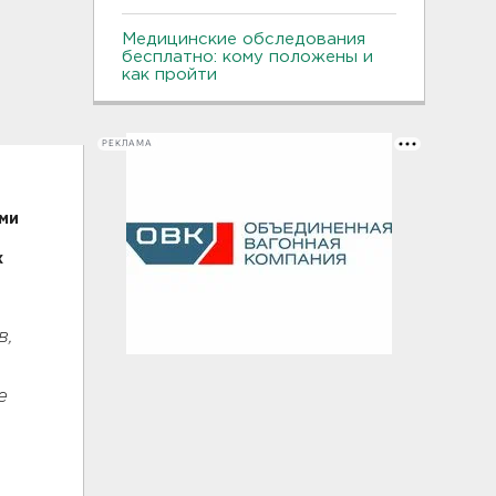
Медицинские обследования
бесплатно: кому положены и
как пройти
РЕКЛАМА
ми
х
в,
е