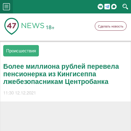
18+
Сделать новость
Происшествия
Более миллиона рублей перевела
пенсионерка из Кингисеппа
лжебезопасникам Центробанка
11:30 12.12.2021