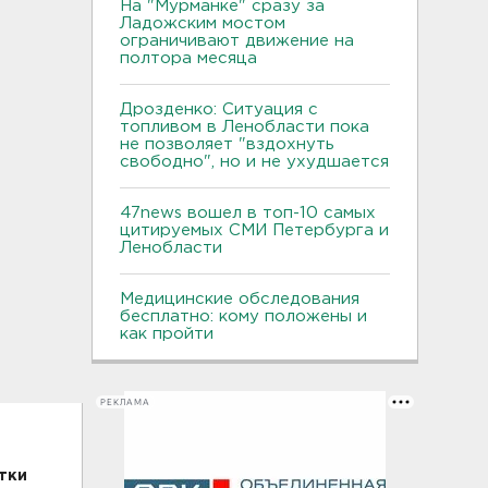
На "Мурманке" сразу за
Ладожским мостом
ограничивают движение на
полтора месяца
Дрозденко: Ситуация с
топливом в Ленобласти пока
не позволяет "вздохнуть
свободно", но и не ухудшается
47news вошел в топ-10 самых
цитируемых СМИ Петербурга и
Ленобласти
Медицинские обследования
бесплатно: кому положены и
как пройти
РЕКЛАМА
тки