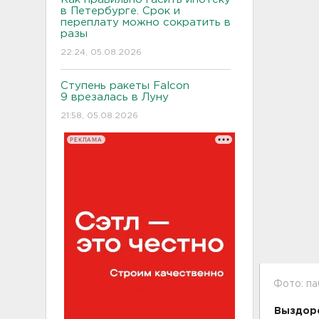
в Петербурге. Срок и
переплату можно сократить в
разы
22:24, 05.08.2026
Ступень ракеты Falcon
9 врезалась в Луну
21:58, 05.08.2026
РЕКЛАМА
Фото: па
Выздоро