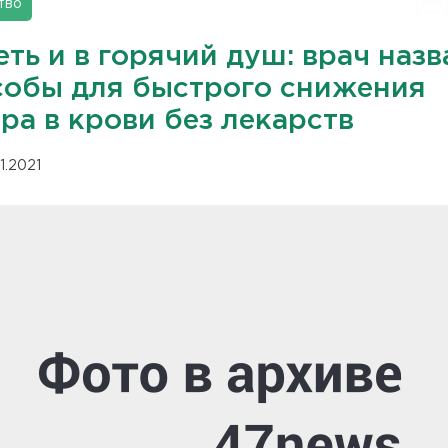
тво
ть и в горячий душ: врач назв
собы для быстрого снижения
ра в крови без лекарств
11.2021