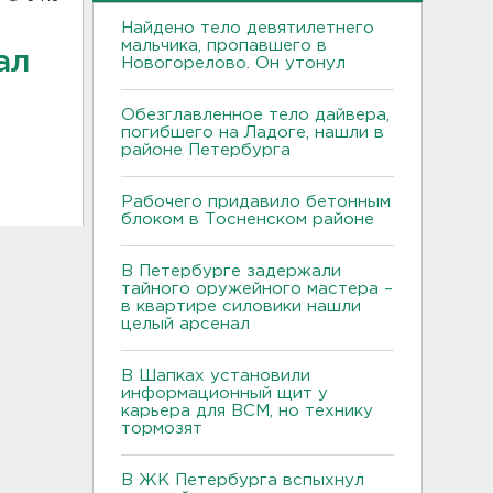
Найдено тело девятилетнего
мальчика, пропавшего в
ал
Новогорелово. Он утонул
Обезглавленное тело дайвера,
погибшего на Ладоге, нашли в
районе Петербурга
Рабочего придавило бетонным
блоком в Тосненском районе
В Петербурге задержали
тайного оружейного мастера –
в квартире силовики нашли
целый арсенал
В Шапках установили
информационный щит у
карьера для ВСМ, но технику
тормозят
В ЖК Петербурга вспыхнул