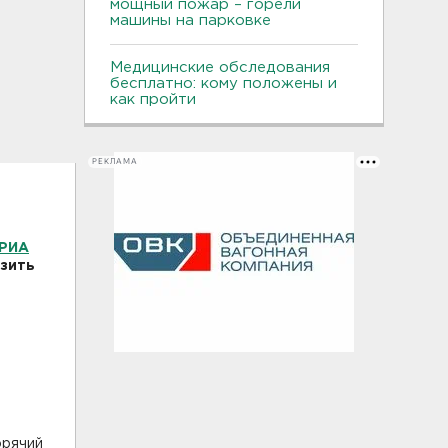
мощный пожар – горели
машины на парковке
Медицинские обследования
бесплатно: кому положены и
как пройти
РЕКЛАМА
РИА
изить
орячий