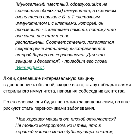
"Мукозальный (местный, образующийся на
слизистых оболочках) иммунитет, в основном
очень тесно связан с Б- и Т-клеточным
иммунитетом и с клетками, который он
производит - с клетками памяти, потому что
они очень все там тесно
расположены. Соответственно, появляются
секреторные антитела, выстраивается
второй барьер от коронавируса. Для это
вакцина и делается", - приводит его слова
"Интерфакс"
.
Люди, сделавшие интерназальную вакцину
в дополнение к обычной, скорее всего, станут обладателями
стерильного иммунитета, напомнил собеседник агентства.
По его словам, они будут не только защищены сами, но и не
рискуют стать переносчиками заболевания.
"Чем хорошая машина от плохой отличается?
Не только комфортом, но и тем, что в
хорошей машине много дублирующих систем,