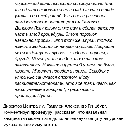
порекомендовали провести ревакцинацию. Что
я и сделал несколько дней назад. Сначала в виде
укола, а на следующий день после разговора с
замдиректором института им Гамалеи
Денисом Логуновым он же сам и сделал вторую
часть этой процедуры. Этот порошок
назальной формы. Это тот же шприц, только
вместо жидкости он набрал порошок. Попросил
меня вздохнуть глубоко – с одной стороны, с
другой, 15 минут я посидел, и все на этом
закончилось. Никаких ощущений у меня не было,
просто 15 минут посидел и пошел. Сегодня с
утра уже занимался спортом. Могу
засвидетельствовать, что все так и было, как
наши ученые и говорят", - рассказал о
процедуре Путин.
Директор Центра им. Гамалеи Александр Гинцбург,
комментируя процедуру, рассказал, что назальная
вакцинация может дать дополнительную защиту на уровне
мукозального иммунитета.