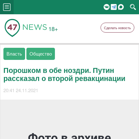
18+
Сделать новость
Власть
Общество
Порошком в обе ноздри. Путин
рассказал о второй ревакцинации
20:41 24.11.2021