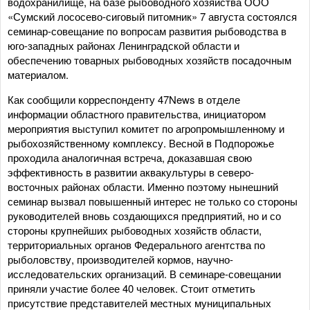
водохранилище, на базе рыбоводного хозяйства ООО
«Сумский лососево-сиговый питомник» 7 августа состоялся
семинар-совещание по вопросам развития рыбоводства в
юго-западных районах Ленинградской области и
обеспечению товарных рыбоводных хозяйств посадочным
материалом.
Как сообщили корреспонденту 47News в отделе
информации областного правительства, инициатором
мероприятия выступил комитет по агропромышленному и
рыбохозяйственному комплексу. Весной в Подпорожье
проходила аналогичная встреча, доказавшая свою
эффективность в развитии аквакультуры в северо-
восточных районах области. Именно поэтому нынешний
семинар вызвал повышенный интерес не только со стороны
руководителей вновь создающихся предприятий, но и со
стороны крупнейших рыбоводных хозяйств области,
территориальных органов Федерального агентства по
рыболовству, производителей кормов, научно-
исследовательских организаций. В семинаре-совещании
приняли участие более 40 человек. Стоит отметить
присутствие представителей местных муниципальных