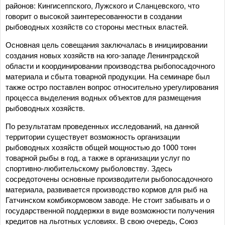
районов: Кингисеппского, Лужского и Сланцевского, что
говорит о высокой заинтересованности в создании
рыбоводных хозяйств со стороны местных властей.
Основная цель совещания заключалась в инициировании
создания новых хозяйств на юго-западе Ленинградской
области и координировании производства рыбопосадочного
материала и сбыта товарной продукции. На семинаре был
также остро поставлен вопрос относительно урегулирования
процесса выделения водных объектов для размещения
рыбоводных хозяйств.
По результатам проведенных исследований, на данной
территории существует возможность организации
рыбоводных хозяйств общей мощностью до 1000 тонн
товарной рыбы в год, а также в организации услуг по
спортивно-любительскому рыболовству. Здесь
сосредоточены основные производители рыбопосадочного
материала, развивается производство кормов для рыб на
Гатчинском комбикормовом заводе. Не стоит забывать и о
государственной поддержки в виде возможности получения
кредитов на льготных условиях. В свою очередь, Союз