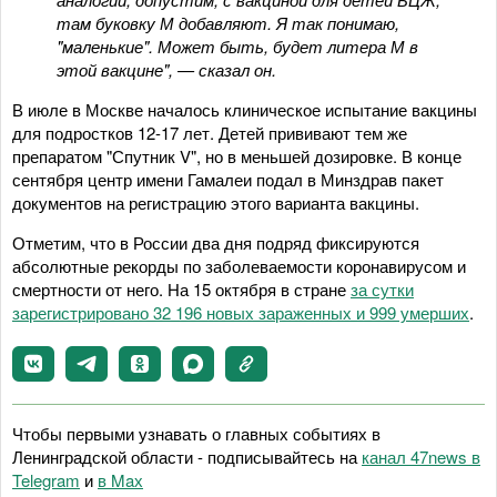
там буковку М добавляют. Я так понимаю,
"маленькие". Может быть, будет литера М в
этой вакцине", — сказал он.
В июле в Москве началось клиническое испытание вакцины
для подростков 12-17 лет. Детей прививают тем же
препаратом "Спутник V", но в меньшей дозировке. В конце
сентября центр имени Гамалеи подал в Минздрав пакет
документов на регистрацию этого варианта вакцины.
Отметим, что в России два дня подряд фиксируются
абсолютные рекорды по заболеваемости коронавирусом и
смертности от него. На 15 октября в стране
за сутки
зарегистрировано 32 196 новых зараженных и 999 умерших
.
Чтобы первыми узнавать о главных событиях в
Ленинградской области - подписывайтесь на
канал 47news в
Telegram
и
в Maх