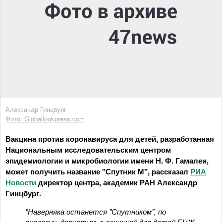
Александр Гинцбург
Фото: Globallookpress.com
Вакцина против коронавируса для детей, разработанная
Национальным исследовательским центром
эпидемиологии и микробиологии имени Н. Ф. Гамалеи,
может получить название "Спутник М", рассказал
РИА
Новости
директор центра, академик РАН Александр
Гинцбург.
"Наверняка останется "Спутником", по
аналогии, допустим, с вакциной для детей БЦЖ,