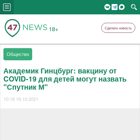
18+
Сделать новость
Общество
Академик Гинцбург: вакцину от
COVID-19 для детей могут назвать
"Спутник М"
10:18 16.10.2021