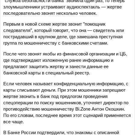
"служба безопасности банка" звонила один раз, то теперь
злоумышленники устраивают аудиоспектакль — жертве
последовательно звонят несколько человек.
Первым в новой схеме жертве звонит "помощник
следователя", который говорит, что она — свидетель или
пострадавший в крупном деле, где замешана преступная
группа по мошенничеству с банковскими счетами.
После чего звонят якобы из финансовой организации и ЦБ,
где подтверждают изложенную ранее информацию и
предлагают защитить жертву и занести данные ее
банковской карты в специальный реестр.
Если человек называет конфиденциальную информацию, с
карты списывают деньги. При этом мошенники запрещают
жертве звонить в банк под предлогом проведения
спецоперации по поиску мошенников, уточняет директор по
противодействию мошенничеству Bi.Zone Антон Окошкин.
По его словам, последнее время этот сценарий применяется
все чаще.
В Банке России подтвердили, что знакомы с описанной