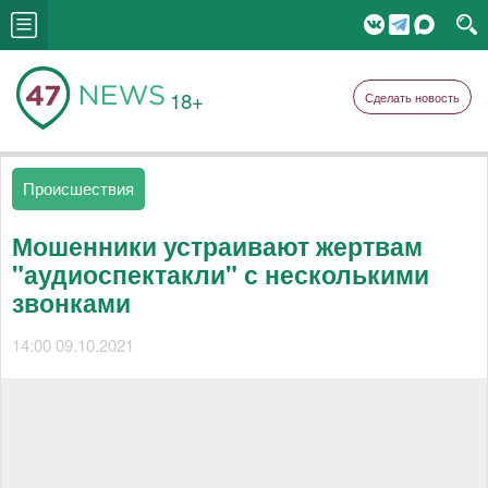
18+
Сделать новость
Происшествия
Мошенники устраивают жертвам
"аудиоспектакли" с несколькими
звонками
14:00 09.10.2021