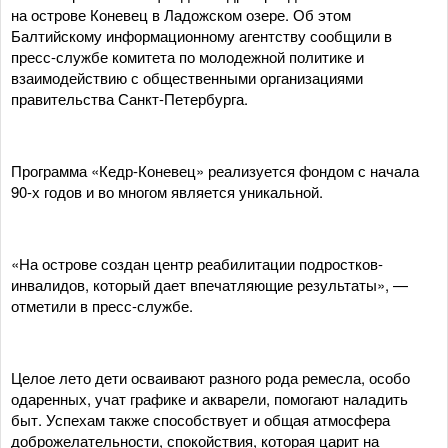
на острове Коневец в Ладожском озере. Об этом
Балтийскому информационному агентству сообщили в
пресс-службе комитета по молодежной политике и
взаимодействию с общественными организациями
правительства Санкт-Петербурга.
Программа «Кедр-Коневец» реализуется фондом с начала
90-х годов и во многом является уникальной.
«На острове создан центр реабилитации подростков-
инвалидов, который дает впечатляющие результаты», —
отметили в пресс-службе.
Целое лето дети осваивают разного рода ремесла, особо
одаренных, учат графике и акварели, помогают наладить
быт. Успехам также способствует и общая атмосфера
доброжелательности, спокойствия, которая царит на