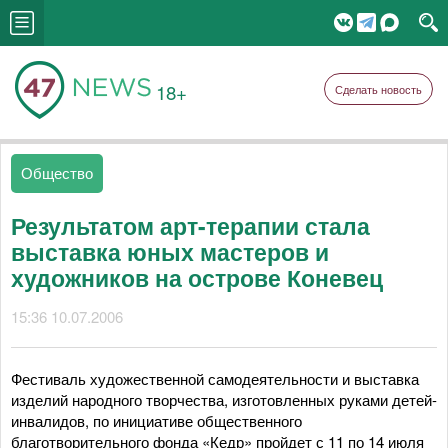
18+
Сделать новость
Общество
Результатом арт-терапии стала
выставка юных мастеров и
художников на острове Коневец
15:36 10.07.2006
Фестиваль художественной самодеятельности и выставка
изделий народного творчества, изготовленных руками детей-
инвалидов, по инициативе общественного
благотворительного фонда «Кедр» пройдет с 11 по 14 июля