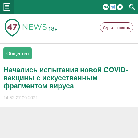
18+
Сделать новость
Общество
Начались испытания новой COVID-
вакцины с искусственным
фрагментом вируса
14:53 27.09.2021