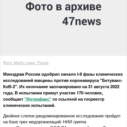
Фото: Martin Lopez: Pexels
Минздрав России одобрил начало I-II фазы клинических
исследований вакцины против коронавируса "Бетувакс-
КоВ-2". Их окончание запланировано на 31 августа 2022
года. В испытании примут участие 170 человек,
сообщает
"Интерфакс"
со ссылкой на госреестр
клинических испытаний.
Двойное слепое рандомизированное исследование пройдет
на базе трех медорганизаций: НИИ гриппа