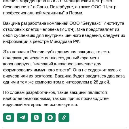
имени Смородинцева и ООО "Медицинский центр Эко-
безопасность" в Санкт-Петербурге, а также ООО "Центр
профессиональной медицины" в Перми.
Вакцина разработана компанией ООО "Бетувакс" Института
стволовых клеток человека (ИСКЧ). Она представляет из
себя суспензию для внутримышечного введения, следует из
информации в реестре Минздрава РФ.
Это первая в России субъединичная вакцина, то есть
содержащая искусственно созданный фрагмент
коронавируса, "имеющий ключевое значение для
формирования иммунного ответа". Она не содержит живых
вирусов или их векторов. Вакцина будет вводиться два раза
одним и тем же компонентом с интервалом в 28 дней.
По словам разработчиков, такие вакцины являются
наиболее безопасными, так как при их производстве
вирусный материал не используется.