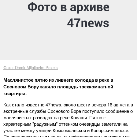
Фото: Damir Mijailovic: Pexels
Маслянистое пятно из ливнего колодца в реке в
Сосновом Бору заняло площадь трехкомнатной
квартиры.
Как стало известно 47news, около шести вечера 16 августа в
экстренные службы Соснового Бора поступило сообщение о
маслянистых разводах на реке Коваши. Пятно с
характерным "радужным" оттенком очевидцы заметили на
участке между улицей Комсомольской и Копорским шоссе.
По предварительным данным, нефтепродукты вытекали из