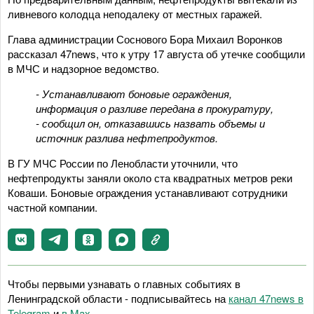
ливневого колодца неподалеку от местных гаражей.
Глава администрации Соснового Бора Михаил Воронков
рассказал 47news, что к утру 17 августа об утечке сообщили
в МЧС и надзорное ведомство.
- Устанавливают боновые ограждения,
информация о разливе передана в прокуратуру,
- сообщил он, отказавшись назвать объемы и
источник разлива нефтепродуктов.
В ГУ МЧС России по Ленобласти уточнили, что
нефтепродукты заняли около ста квадратных метров реки
Коваши. Боновые ограждения устанавливают сотрудники
частной компании.
Чтобы первыми узнавать о главных событиях в
Ленинградской области - подписывайтесь на
канал 47news в
Telegram
и
в Maх