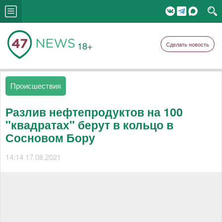
18+
Сделать новость
Происшествия
Разлив нефтепродуктов на 100
"квадратах" берут в кольцо в
Сосновом Бору
14:14 17.08.2021