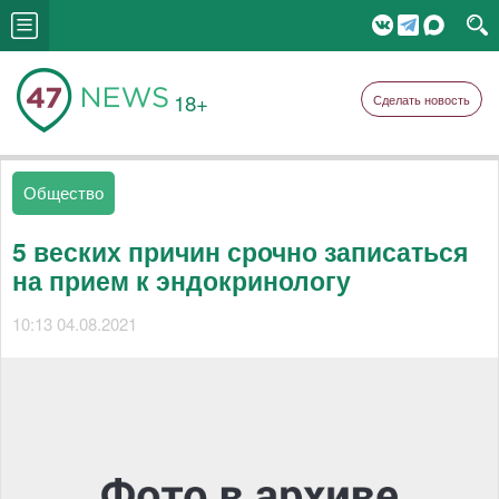
18+
Сделать новость
Общество
5 веских причин срочно записаться
на прием к эндокринологу
10:13 04.08.2021