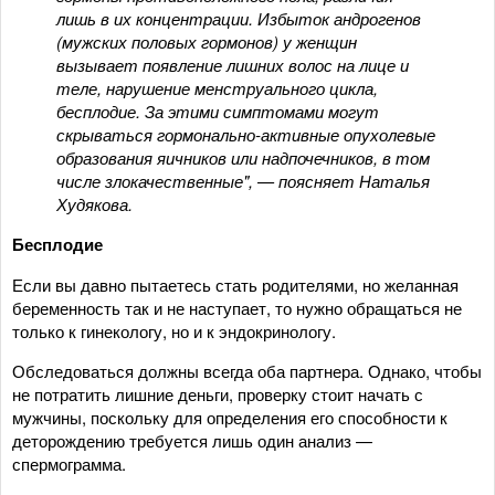
лишь в их концентрации. Избыток андрогенов
(мужских половых гормонов) у женщин
вызывает появление лишних волос на лице и
теле, нарушение менструального цикла,
бесплодие. За этими симптомами могут
скрываться гормонально-активные опухолевые
образования яичников или надпочечников, в том
числе злокачественные", — поясняет Наталья
Худякова.
Бесплодие
Если вы давно пытаетесь стать родителями, но желанная
беременность так и не наступает, то нужно обращаться не
только к гинекологу, но и к эндокринологу.
Обследоваться должны всегда оба партнера. Однако, чтобы
не потратить лишние деньги, проверку стоит начать с
мужчины, поскольку для определения его способности к
деторождению требуется лишь один анализ —
спермограмма.