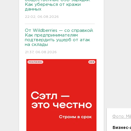
Как уберечься от кражи
данных
22:02, 06.08.2026
От Wildberries — со справкой.
Как предпринимателям
подтвердить ущерб от атак
на склады
21:37, 06.08.2026
РЕКЛАМА
Фото: Mik
Бизнес-