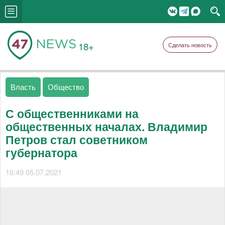
18+
Сделать новость
Власть
Общество
С общественниками на
общественных началах. Владимир
Петров стал советником
губернатора
16:49 05.07.2021