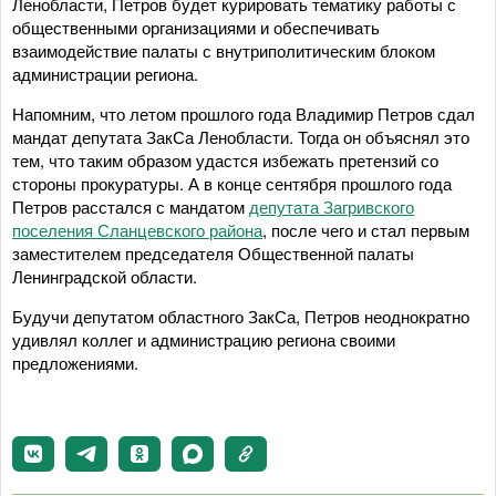
Ленобласти, Петров будет курировать тематику работы с
общественными организациями и обеспечивать
взаимодействие палаты с внутриполитическим блоком
администрации региона.
Напомним, что летом прошлого года Владимир Петров сдал
мандат депутата ЗакСа Ленобласти. Тогда он объяснял это
тем, что таким образом удастся избежать претензий со
стороны прокуратуры. А в конце сентября прошлого года
Петров расстался с мандатом
депутата Загривского
поселения Сланцевского района
, после чего и стал первым
заместителем председателя Общественной палаты
Ленинградской области.
Будучи депутатом областного ЗакСа, Петров неоднократно
удивлял коллег и администрацию региона своими
предложениями.