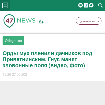
18+
Сделать новость
Общество
Орды мух пленили дачников под
Приветнинским. Гнус манят
зловонные поля (видео, фото)
19:26 27.06.2021