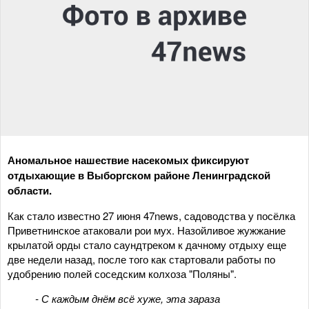
Аномальное нашествие насекомых фиксируют
отдыхающие в Выборгском районе Ленинградской
области.
Как стало известно 27 июня 47news, садоводства у посёлка
Приветнинское атаковали рои мух. Назойливое жужжание
крылатой орды стало саундтреком к дачному отдыху еще
две недели назад, после того как стартовали работы по
удобрению полей соседским колхоза "Поляны".
- С каждым днём всё хуже, эта зараза