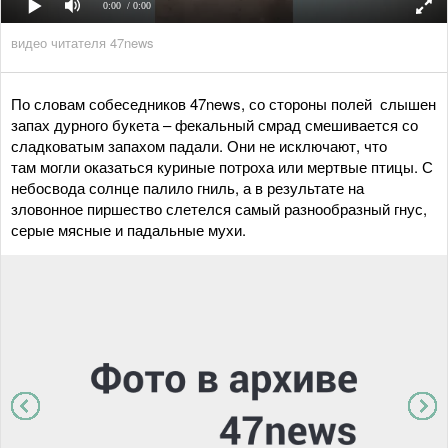
0:00
/ 0:00
видео читателя 47news
По словам собеседников 47news, со стороны полей слышен
запах дурного букета – фекальный смрад смешивается со
сладковатым запахом падали. Они не исключают, что
там могли оказаться куриные потроха или мертвые птицы. С
небосвода солнце палило гниль, а в результате на
зловонное пиршество слетелся самый разнообразный гнус,
серые мясные и падальные мухи.