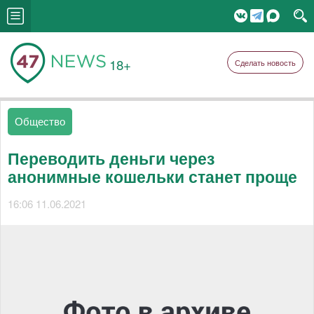
18+
Сделать новость
Общество
Переводить деньги через
анонимные кошельки станет проще
16:06 11.06.2021