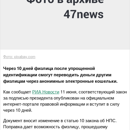
Фото: pixabay.com
Через 10 дней физлица после упрощенной
идентификации смогут переводить деньги другим
физлицам через анонимные электронные кошельки.
Как сообщает
РИА Новости
11 июня, соответствующий закон
за подписью президента опубликован на официальном
интернет-портале правовой информации и вступит в силу
через 10 дней.
Документ вносит изменение в статью 10 закона об НПС.
Поправка дает возможность физлицу, прошедшему