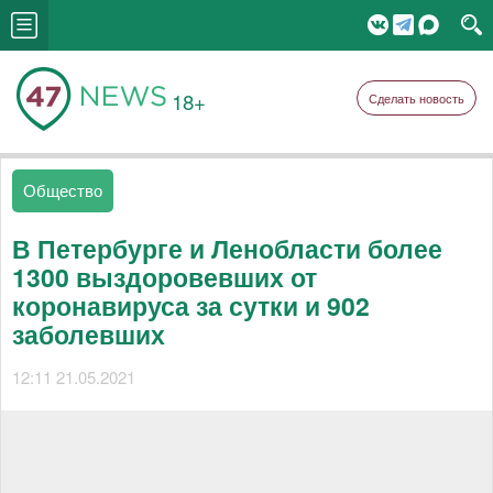
18+
Сделать новость
Общество
В Петербурге и Ленобласти более
1300 выздоровевших от
коронавируса за сутки и 902
заболевших
12:11 21.05.2021