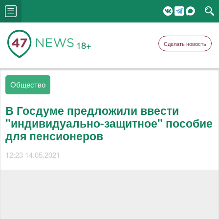
18+
Сделать новость
Общество
В Госдуме предложили ввести
"индивидуально-защитное" пособие
для пенсионеров
12:23 14.05.2021