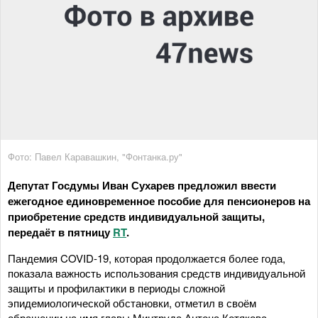
Фото: Павел Каравашкин, "Фонтанка.ру"
Депутат Госдумы Иван Сухарев предложил ввести
ежегодное единовременное пособие для пенсионеров на
приобретение средств индивидуальной защиты,
передаёт в пятницу
RT
.
Пандемия COVID-19, которая продолжается более года,
показала важность использования средств индивидуальной
защиты и профилактики в периоды сложной
эпидемиологической обстановки, отметил в своём
обращении на имя главы Минтруда Антона Котякова