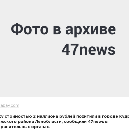
xabay.com
у стоимостью 2 миллиона рублей похитили в городе Куд
жского района Ленобласти, сообщили 47news в
ранительных органах.