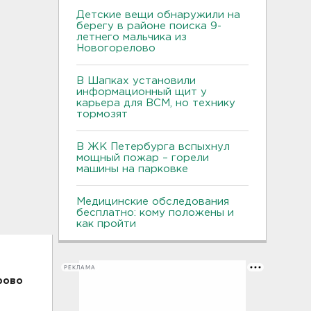
Детские вещи обнаружили на
берегу в районе поиска 9-
летнего мальчика из
Новогорелово
В Шапках установили
информационный щит у
карьера для ВСМ, но технику
тормозят
В ЖК Петербурга вспыхнул
мощный пожар – горели
машины на парковке
Медицинские обследования
бесплатно: кому положены и
как пройти
РЕКЛАМА
рово