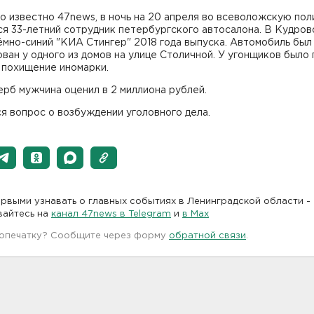
о известно 47news, в ночь на 20 апреля во всеволожскую по
я 33-летний сотрудник петербургского автосалона. В Кудрово
ёмно-синий "КИА Стингер" 2018 года выпуска. Автомобиль был
ван у одного из домов на улице Столичной. У угонщиков было 
 похищение иномарки.
рб мужчина оценил в 2 миллиона рублей.
я вопрос о возбуждении уголовного дела.
рвыми узнавать о главных событиях в Ленинградской области -
вайтесь на
канал 47news в Telegram
и
в Maх
 опечатку? Сообщите через форму
обратной связи
.