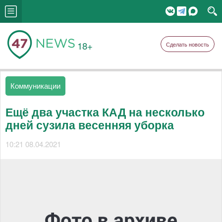
18+
Сделать новость
Коммуникации
Ещё два участка КАД на несколько
дней сузила весенняя уборка
10:21 08.04.2021