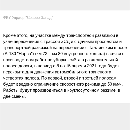
ФКУ Упрдор "Северо-Запад"
Кроме этого, на участке между транспортной развязкой в
узле пересечения с трассой ЗСД и с Дачным проспектом и
транспортной развязкой на пересечении с Таллинским шоссе
(А-180 "Нарва") (км 72 – км 80 внутреннего кольца) в связи с
производством работ по уборке смёта в разделительной
полосе дороги, в период с 8 по 15 апреля 2021 года будет
перекрыта для движения автомобильного транспорта
четвертая полоса. По первой, второй и третьей полосам
будет введено ограничение скоростного режима до 50 км/ч.
Работы будут производиться в круглосуточном режиме, в
две смены.