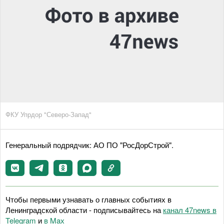
ФКУ Упрдор "Северо-Запад"
Генеральный подрядчик: АО ПО "РосДорСтрой".
Чтобы первыми узнавать о главных событиях в
Ленинградской области - подписывайтесь на
канал 47news в
Telegram
и
в Maх