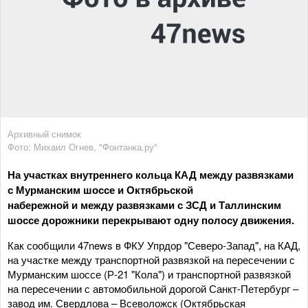
Архивный снимок
Фото: Михаил Огнев, "Фонтанка.ру"
На участках внутреннего кольца КАД между развязками
с Мурманским шоссе и Октябрьской
набережной и между развязками с ЗСД и Таллинским
шоссе дорожники перекрывают одну полосу движения.
Как сообщили 47news в ФКУ Упрдор "Северо-Запад", на КАД,
на участке между транспортной развязкой на пересечении с
Мурманским шоссе (Р-21 "Кола") и транспортной развязкой
на пересечении с автомобильной дорогой Санкт-Петербург –
завод им. Свердлова – Всеволожск (Октябрьская