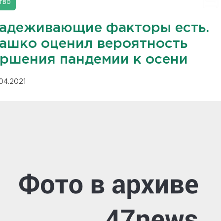
тво
адеживающие факторы есть.
ашко оценил вероятность
ершения пандемии к осени
.04.2021