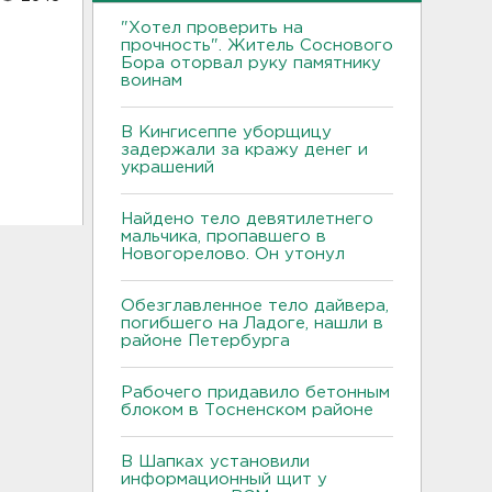
"Хотел проверить на
прочность". Житель Соснового
Бора оторвал руку памятнику
воинам
В Кингисеппе уборщицу
задержали за кражу денег и
украшений
Найдено тело девятилетнего
мальчика, пропавшего в
Новогорелово. Он утонул
Обезглавленное тело дайвера,
погибшего на Ладоге, нашли в
районе Петербурга
Рабочего придавило бетонным
блоком в Тосненском районе
В Шапках установили
информационный щит у