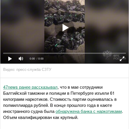
0:00
/ 0:00
Видео: пресс-служба СЗТУ
47news ранее рассказывал
, что в мае сотрудники
Балтийской таможни и полиции в Петербурге изъяли 61
килограмм наркотиков. Стоимость партии оценивалась в
полмиллиарда рублей. В конце прошлого года в каюте
иностранного судна была
обнаружена банка с наркотиками
.
Объем квалифицирован как крупный.