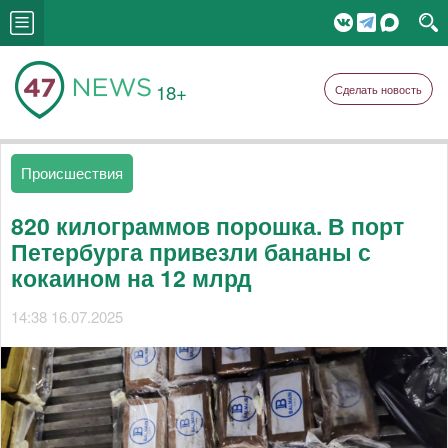
18+
Сделать новость
Происшествия
820 килограммов порошка. В порт
Петербурга привезли бананы с
кокаином на 12 млрд
14:38 16.07.2025