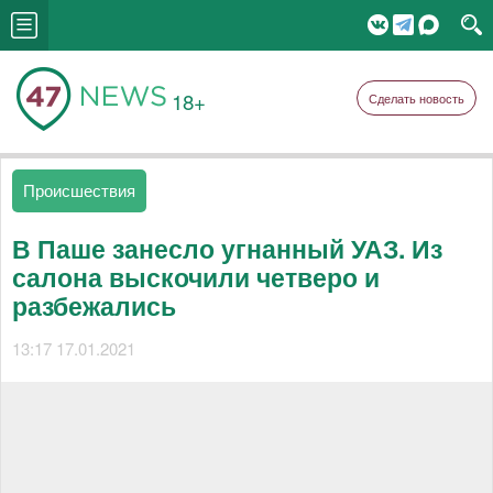
18+
Сделать новость
Происшествия
В Паше занесло угнанный УАЗ. Из
салона выскочили четверо и
разбежались
13:17 17.01.2021