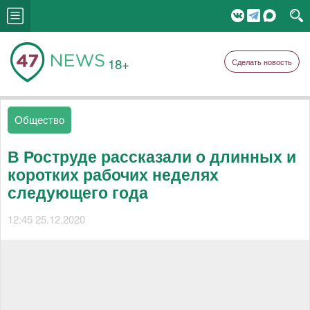
18+
Сделать новость
Общество
В Роструде рассказали о длинных и
коротких рабочих неделях
следующего года
12:45 25.12.2020