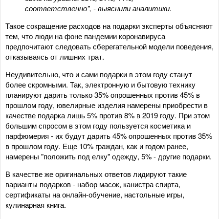
соответственно", - выяснили аналитики.
Такое сокращение расходов на подарки эксперты объясняют
тем, что люди на фоне пандемии коронавируса
предпочитают следовать сберегательной модели поведения,
отказываясь от лишних трат.
Неудивительно, что и сами подарки в этом году станут
более скромными. Так, электронную и бытовую технику
планируют дарить только 35% опрошенных против 45% в
прошлом году, ювелирные изделия намерены приобрести в
качестве подарка лишь 5% против 8% в 2019 году. При этом
большим спросом в этом году пользуется косметика и
парфюмерия - их будут дарить 45% опрошенных против 35%
в прошлом году. Еще 10% граждан, как и годом ранее,
намерены "положить под елку" одежду, 5% - другие подарки.
В качестве же оригинальных ответов лидируют такие
варианты подарков - набор масок, канистра спирта,
сертификаты на онлайн-обучение, настольные игры,
кулинарная книга.