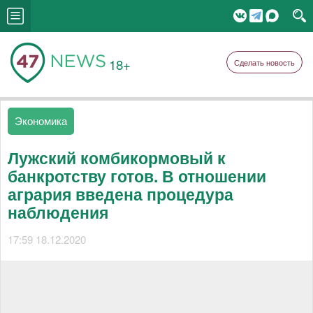
18+
Сделать новость
Экономика
Лужский комбикормовый к
банкротству готов. В отношении
агрария введена процедура
наблюдения
17:59 18.12.2020