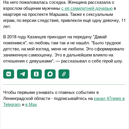
На него пожаловалась соседка. Женщина рассказала о
взрослом общении мужчины
с её семилетней дочерью
в
квартире на проспекте Маршака. Также к сексуальным
играм, по версии следствия, привлекли ещё одну девочку, 11
лет.
В 2018 году Казанцев приходил на передачу "Давай
поженимся", но любовь там так и не нашёл. "Было трудное
детство, на мой взгляд, меня не любили. Это сформировало
заниженную самооценку. Это в дальнейшем влияло на
отношения с девушками", — рассказывал о себе герой шоу.
Чтобы первыми узнавать о главных событиях в
Ленинградской области - подписывайтесь на
канал 47news в
Telegram
и
в Maх