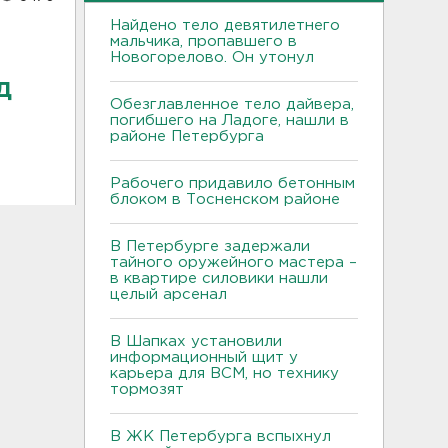
Найдено тело девятилетнего
мальчика, пропавшего в
Новогорелово. Он утонул
д
Обезглавленное тело дайвера,
погибшего на Ладоге, нашли в
районе Петербурга
Рабочего придавило бетонным
блоком в Тосненском районе
В Петербурге задержали
тайного оружейного мастера –
в квартире силовики нашли
целый арсенал
В Шапках установили
информационный щит у
карьера для ВСМ, но технику
тормозят
В ЖК Петербурга вспыхнул