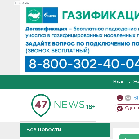
РЕКЛАМА
Власть
Э
18+
Сдела
Все новости