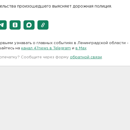
ельства произошедшего выясняет дорожная полиция.
рвыми узнавать о главных событиях в Ленинградской области -
вайтесь на
канал 47news в Telegram
и
в Maх
 опечатку? Сообщите через форму
обратной связи
.