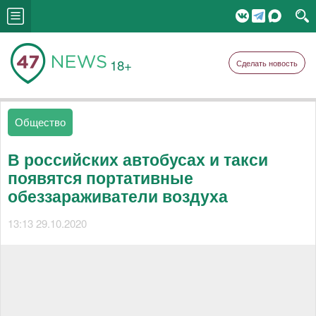
18+
Сделать новость
Общество
В российских автобусах и такси
появятся портативные
обеззараживатели воздуха
13:13 29.10.2020