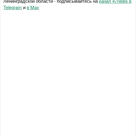
Ленинградской области - подписывайтесь на
канал 47news в
Telegram
и
в Maх