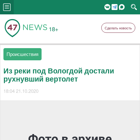
18+
Сделать новость
Происшествия
Из реки под Вологдой достали
рухнувший вертолет
18:04 21.10.2020