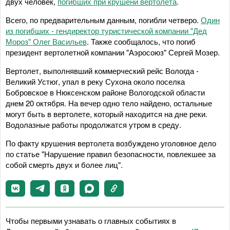
двух человек,
погибших при крушени вертолета
.
Всего, по предварительным данным, погибли четверо.
Один
из погибших - гендиректор туристической компании "Дед
Мороз" Олег Васильев
. Также сообщалось, что погиб
президент вертолетной компании "Аэросоюз" Сергей Мозер.
Вертолет, выполнявший коммерческий рейс Вологда -
Великий Устюг, упал в реку Сухона около поселка
Бобровское в Нюксенском районе Вологодской области
днем 20 октября. На вечер одно тело найдено, остальные
могут быть в вертолете, который находится на дне реки.
Водолазные работы продолжатся утром в среду.
По факту крушения вертолета возбуждено уголовное дело
по статье "Нарушение правил безопасности, повлекшее за
собой смерть двух и более лиц".
Чтобы первыми узнавать о главных событиях в