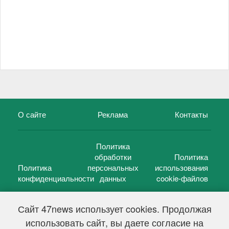
О сайте
Реклама
Контакты
Политика
обработки
Политика
Политика
персональных
использования
конфиденциальности
данных
cookie-файлов
Сайт 47news использует cookies. Продолжая
использовать сайт, вы даете согласие на
©
47 новостей (47 news)
2005 — 2026 г.