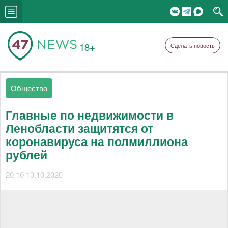
18+
Сделать новость
Общество
Главные по недвижимости в
Ленобласти защитятся от
коронавируса на полмиллиона
рублей
20:10 13.10.2020