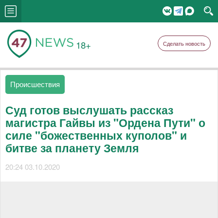
18+
Сделать новость
Происшествия
Суд готов выслушать рассказ
магистра Гайвы из "Ордена Пути" о
силе "божественных куполов" и
битве за планету Земля
20:24 03.10.2020