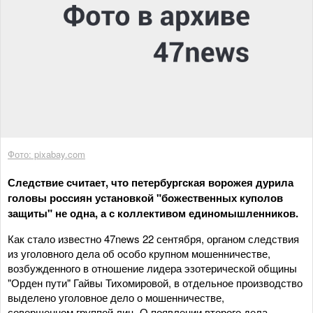
Фото: pixabay.com
Следствие считает, что петербургская ворожея дурила
головы россиян установкой "божественных куполов
защиты" не одна, а с коллективом единомышленников.
Как стало известно 47news 22 сентября, органом следствия
из уголовного дела об особо крупном мошенничестве,
возбужденного в отношение лидера эзотерической общины
"Орден пути" Гайвы Тихомировой, в отдельное производство
выделено уголовное дело о мошенничестве,
совершенном группой лиц. О появлении второго дела