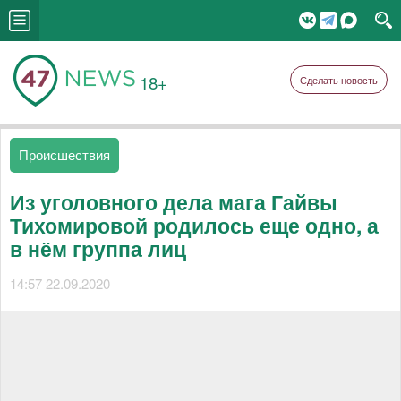
18+
Сделать новость
Происшествия
Из уголовного дела мага Гайвы
Тихомировой родилось еще одно, а
в нём группа лиц
14:57 22.09.2020