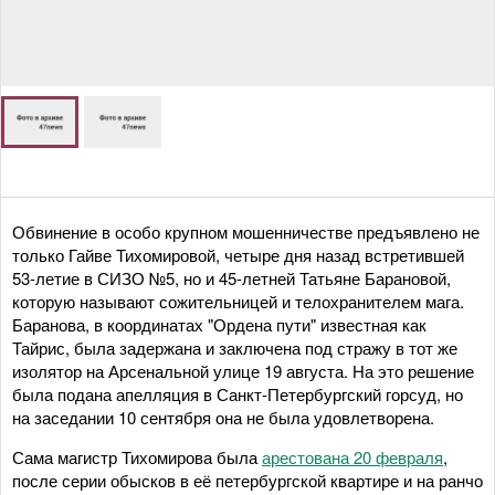
Обвинение в особо крупном мошенничестве предъявлено не
только Гайве Тихомировой, четыре дня назад встретившей
53-летие в СИЗО №5, но и 45-летней Татьяне Барановой,
которую называют сожительницей и телохранителем мага.
Баранова, в координатах "Ордена пути" известная как
Тайрис, была задержана и заключена под стражу в тот же
изолятор на Арсенальной улице 19 августа. На это решение
была подана апелляция в Санкт-Петербургский горсуд, но
на заседании 10 сентября она не была удовлетворена.
Сама магистр Тихомирова была
арестована 20 февраля
,
после серии обысков в её петербургской квартире и на ранчо