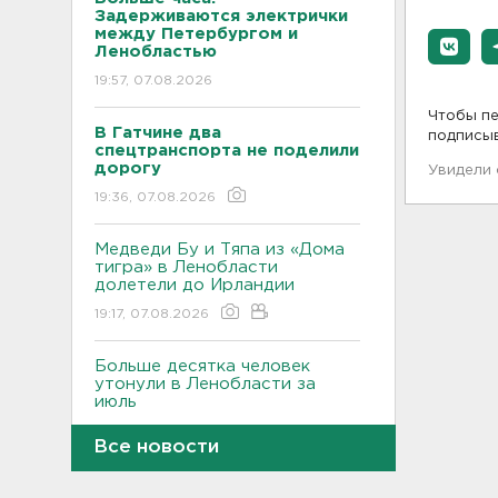
Задерживаются электрички
между Петербургом и
Ленобластью
19:57, 07.08.2026
Чтобы пе
В Гатчине два
подписы
спецтранспорта не поделили
дорогу
Увидели
19:36, 07.08.2026
Медведи Бу и Тяпа из «Дома
тигра» в Ленобласти
долетели до Ирландии
19:17, 07.08.2026
Больше десятка человек
утонули в Ленобласти за
июль
18:58, 07.08.2026
Все новости
Задерживаются "Сапсаны" из