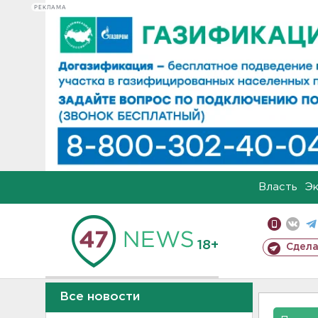
РЕКЛАМА
Власть
Э
18+
Сдела
Все новости