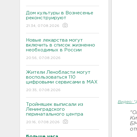
Дом культуры в Вознесенье
реконструируют
21:34, 07.08.2026
Новые лекарства могут
включить в список жизненно
необходимых в России
20:56, 07.08.2026
Жители Ленобласти могут
воспользоваться 110
цифровыми сервисами в МАХ
20:35, 07.08.2026
Видео: "
Тройняшек выписали из
Ленинградского
"О
перинатального центра
Ки
20:16, 07.08.2026
БМ
от
Больше часа.