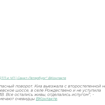
ДТП и ЧП | Санкт-Петербург" ВКонтакте
пасный поворот. Киа выезжала с второстепенной н
евское шоссе, в селе Рождествено и не уступила
В. Все остались живы, отделались испугом", -
мечают очевидцы
ВКонтакте
.