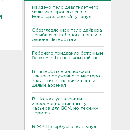
Найдено тело девятилетнего
мальчика, пропавшего в
м
Новогорелово. Он утонул
Обезглавленное тело дайвера,
погибшего на Ладоге, нашли в
районе Петербурга
Рабочего придавило бетонным
блоком в Тосненском районе
В Петербурге задержали
тайного оружейного мастера –
в квартире силовики нашли
целый арсенал
В Шапках установили
информационный щит у
карьера для ВСМ, но технику
тормозят
В ЖК Петербурга вспыхнул