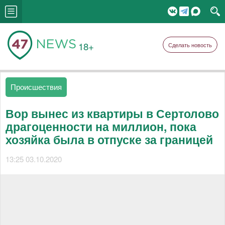
18+
Сделать новость
Происшествия
Вор вынес из квартиры в Сертолово
драгоценности на миллион, пока
хозяйка была в отпуске за границей
13:25 03.10.2020