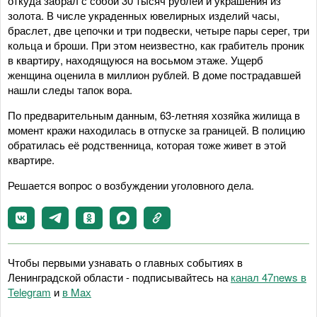
откуда забрал с собой 30 тысяч рублей и украшения из
золота. В числе украденных ювелирных изделий часы,
браслет, две цепочки и три подвески, четыре пары серег, три
кольца и броши. При этом неизвестно, как грабитель проник
в квартиру, находящуюся на восьмом этаже. Ущерб
женщина оценила в миллион рублей. В доме пострадавшей
нашли следы тапок вора.
По предварительным данным, 63-летняя хозяйка жилища в
момент кражи находилась в отпуске за границей. В полицию
обратилась её родственница, которая тоже живет в этой
квартире.
Решается вопрос о возбуждении уголовного дела.
Чтобы первыми узнавать о главных событиях в
Ленинградской области - подписывайтесь на
канал 47news в
Telegram
и
в Maх