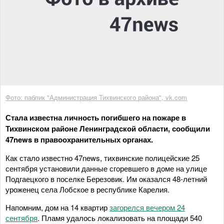
Фото: паблик "Администрация Тихвинского района", vk.com
Стала известна личность погибшего на пожаре в
Тихвинском районе Ленинградской области, сообщили
47news в правоохранительных органах.
Как стало известно 47news, тихвинские полицейские 25
сентября установили данные сгоревшего в доме на улице
Подгаецкого в поселке Березовик. Им оказался 48-летний
уроженец села Лобское в республике Карелия.
Напомним, дом на 14 квартир
загорелся вечером 24
сентября
. Пламя удалось локализовать на площади 540