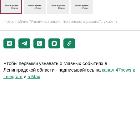
Фото: паблик "Администрация Тихвинского района", vk.com
Чтобы первыми узнавать о главных событиях в
Ленинградской области - подписывайтесь на
канал 47news в
Telegram
и
в Maх