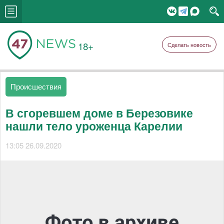
18+
Сделать новость
Происшествия
В сгоревшем доме в Березовике
нашли тело уроженца Карелии
13:05 26.09.2020