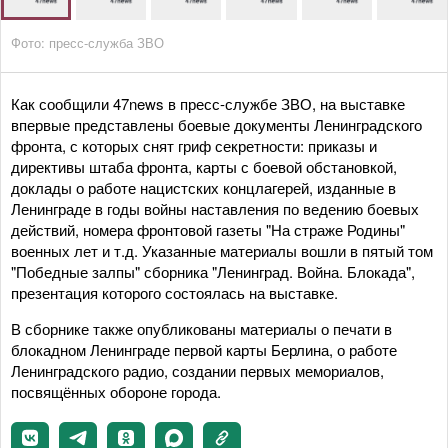
Фото: пресс-служба ЗВО
Как сообщили 47news в пресс-службе ЗВО, на выставке
впервые представлены боевые документы Ленинградского
фронта, с которых снят гриф секретности: приказы и
директивы штаба фронта, карты с боевой обстановкой,
доклады о работе нацистских концлагерей, изданные в
Ленинграде в годы войны наставления по ведению боевых
действий, номера фронтовой газеты "На страже Родины"
военных лет и т.д. Указанные материалы вошли в пятый том
"Победные залпы" сборника "Ленинград. Война. Блокада",
презентация которого состоялась на выставке.
В сборнике также опубликованы материалы о печати в
блокадном Ленинграде первой карты Берлина, о работе
Ленинградского радио, создании первых мемориалов,
посвящённых обороне города.