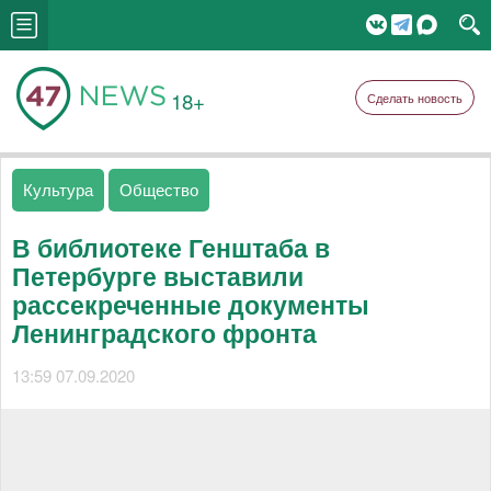
18+
Сделать новость
Культура
Общество
В библиотеке Генштаба в
Петербурге выставили
рассекреченные документы
Ленинградского фронта
13:59 07.09.2020