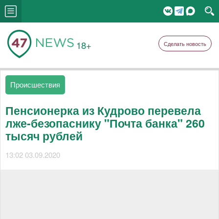
18+
Сделать новость
Происшествия
Пенсионерка из Кудрово перевела
лже-безопаснику "Почта банка" 260
тысяч рублей
13:02 03.09.2020