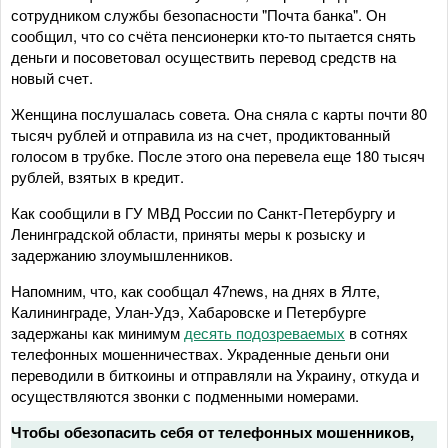
сотрудником службы безопасности "Почта банка". Он
сообщил, что со счёта пенсионерки кто-то пытается снять
деньги и посоветовал осуществить перевод средств на
новый счет.
Женщина послушалась совета. Она сняла с карты почти 80
тысяч рублей и отправила из на счет, продиктованный
голосом в трубке. После этого она перевела еще 180 тысяч
рублей, взятых в кредит.
Как сообщили в ГУ МВД России по Санкт-Петербургу и
Ленинградской области, приняты меры к розыску и
задержанию злоумышленников.
Напомним, что, как сообщал 47news, на днях в Ялте,
Калининграде, Улан-Удэ, Хабаровске и Петербурге
задержаны как минимум
десять подозреваемых
в сотнях
телефонных мошенничествах. Украденные деньги они
переводили в биткоины и отправляли на Украину, откуда и
осуществляются звонки с подменными номерами.
Чтобы обезопасить себя от телефонных мошенников,