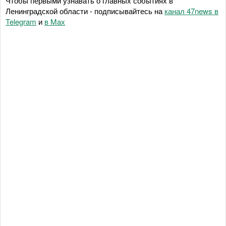
Чтобы первыми узнавать о главных событиях в
Ленинградской области - подписывайтесь на
канал 47news в
Telegram
и
в Maх