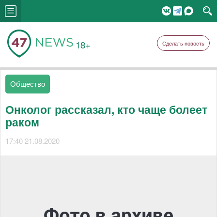
18+
Сделать новость
Общество
Онколог рассказал, кто чаще болеет
раком
17:40 21.08.2020