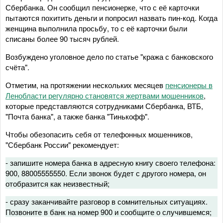
Сбербанка. Он сообщил пенсионерке, что с её карточки
пытаются похитить деньги и попросил назвать пин-код. Когда
женщина выполнила просьбу, то с её карточки были
списаны более 90 тысяч рублей.
Возбуждено уголовное дело по статье "кража с банковского
счёта".
Отметим, на протяжении нескольких месяцев
пенсионеры в
Ленобласти регулярно становятся жертвами мошенников
,
которые представляются сотрудниками Сбербанка, ВТБ,
"Почта банка", а также банка "Тинькофф".
Чтобы обезопасить себя от телефонных мошенников,
"Сбербанк России" рекомендует:
- запишите номера банка в адресную книгу своего телефона:
900, 88005555550. Если звонок будет с другого номера, он
отобразится как неизвестный;
- сразу заканчивайте разговор в сомнительных ситуациях.
Позвоните в банк на номер 900 и сообщите о случившемся;