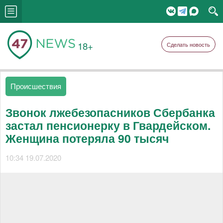
18+
Сделать новость
Происшествия
Звонок лжебезопасников Сбербанка
застал пенсионерку в Гвардейском.
Женщина потеряла 90 тысяч
10:34 19.07.2020