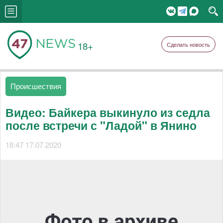
18+
Сделать новость
Происшествия
Видео: Байкера выкинуло из седла
после встречи с "Ладой" в Янино
18:47 17.07.2020