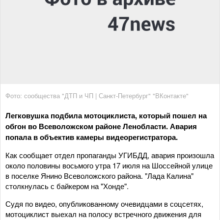
Фото: сообщества "ДТП и ЧП | Санкт-Петербург" "ВКонтакте"
Легковушка подбила мотоциклиста, который пошел на
обгон во Всеволожском районе Ленобласти. Авария
попала в объектив камеры видеорегистратора.
Как сообщает отдел пропаганды УГИБДД, авария произошла
около половины восьмого утра 17 июля на Шоссейной улице
в поселке Янино Всеволожского района. "Лада Калина"
столкнулась с байкером на "Хонде".
Судя по видео, опубликованному очевидцами в соцсетях,
мотоциклист выехал на полосу встречного движения для