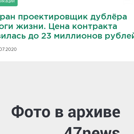
икации
ран проектировщик дублёра
оги жизни. Цена контракта
зилась до 23 миллионов рубле
.07.2020