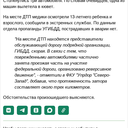
Столкнулись три автомобиля. По словам очевидцев, одна из
машин вылетела в кювет.
На месте ДТП медики осмотрели 13-летнего ребенка и
взрослого, сообщили в экстренных службах. По данным
отдела пропаганды УГИБДД, пострадавших в аварии нет.
"На месте ДТП находятся представители
обслуживающей дорогу подрядной организации,
ГИБДД, скорая. В связи с тем, что
поврежденными автомобилями частично
занята проезжая часть на участке
федеральной дороги, организовано реверсивное
движение", - отметили в ФКУ "Упрдор "Северо-
Запад", добавив, что протяженность затора
составляет около трех километров.
Обстоятельства произошедшего выясняются.