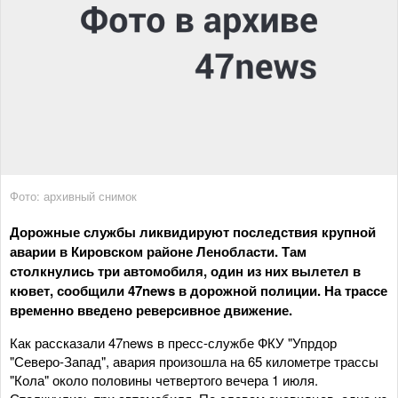
Фото: архивный снимок
Дорожные службы ликвидируют последствия крупной
аварии в Кировском районе Ленобласти. Там
столкнулись три автомобиля, один из них вылетел в
кювет, сообщили 47news в дорожной полиции. На трассе
временно введено реверсивное движение.
Как рассказали 47news в пресс-службе ФКУ "Упрдор
"Северо-Запад", авария произошла на 65 километре трассы
"Кола" около половины четвертого вечера 1 июля.