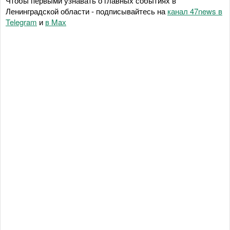
Чтобы первыми узнавать о главных событиях в
Ленинградской области - подписывайтесь на
канал 47news в
Telegram
и
в Maх