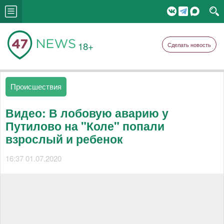
18+
Сделать новость
Происшествия
Видео: В лобовую аварию у
Путилово на "Коле" попали
взрослый и ребенок
16:37 01.07.2020