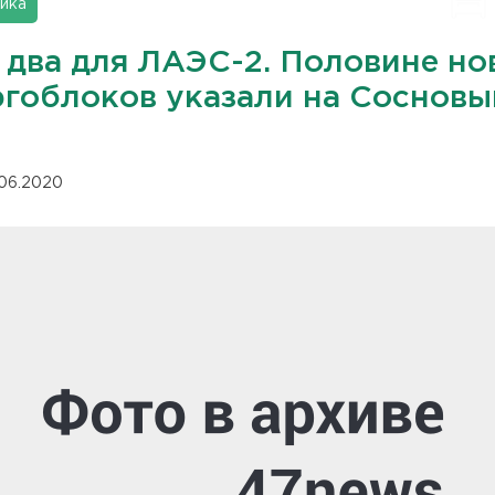
ика
 два для ЛАЭС-2. Половине но
ргоблоков указали на Сосновы
.06.2020