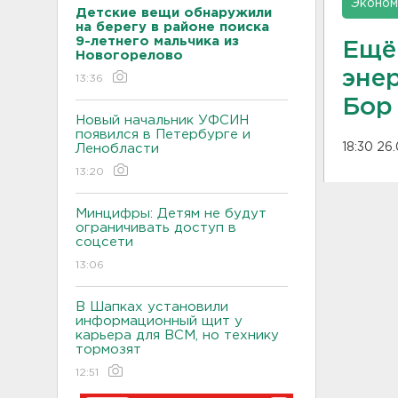
Эконом
Детские вещи обнаружили
на берегу в районе поиска
9-летнего мальчика из
Ещё
Новогорелово
эне
13:36
Бор
Новый начальник УФСИН
появился в Петербурге и
18:30 26
Ленобласти
13:20
Минцифры: Детям не будут
ограничивать доступ в
соцсети
13:06
В Шапках установили
информационный щит у
карьера для ВСМ, но технику
тормозят
12:51