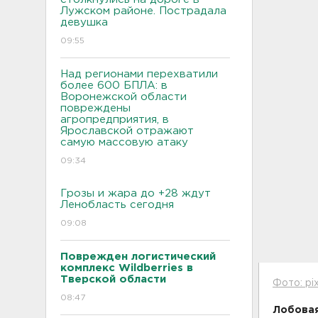
Лужском районе. Пострадала
девушка
09:55
Над регионами перехватили
более 600 БПЛА: в
Воронежской области
повреждены
агропредприятия, в
Ярославской отражают
самую массовую атаку
09:34
Грозы и жара до +28 ждут
Ленобласть сегодня
09:08
Поврежден логистический
комплекс Wildberries в
Тверской области
Фото: pi
08:47
Лобовая