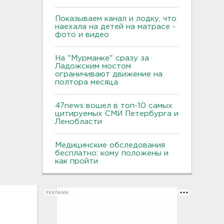
Показываем канал и лодку, что
наехала на детей на матрасе -
фото и видео
На "Мурманке" сразу за
Ладожским мостом
ограничивают движение на
полтора месяца
47news вошел в топ-10 самых
цитируемых СМИ Петербурга и
Ленобласти
Медицинские обследования
бесплатно: кому положены и
как пройти
РЕКЛАМА